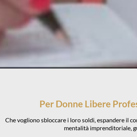
Per Donne Libere Profes
Che vogliono sbloccare i loro soldi, espandere il co
mentalità imprenditoriale, 