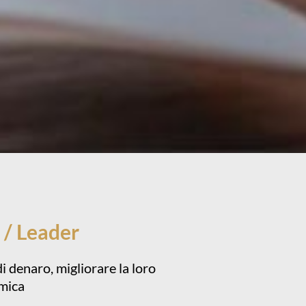
 / Leader
i denaro, migliorare la loro
omica